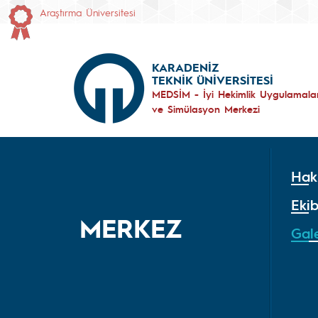
Araştırma Üniversitesi
KARADENİZ
TEKNİK ÜNİVERSİTESİ
MEDSİM - İyi Hekimlik Uygulamalar
ve Simülasyon Merkezi
Hak
Ekib
MERKEZ
Gale