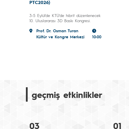
PTC2026)
3-5 Eylül'de KTÜ'de hibrit düzenlenecek
10. Uluslararası 3D Baskı Kongresi.
Prof. Dr. Osman Turan
Kültür ve Kongre Merkezi
10:00
geçmiş etkinlikler
03
01