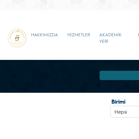
HAKKIMIZDA
HİZMETLER
AKADEMİK
VERİ
Birimi