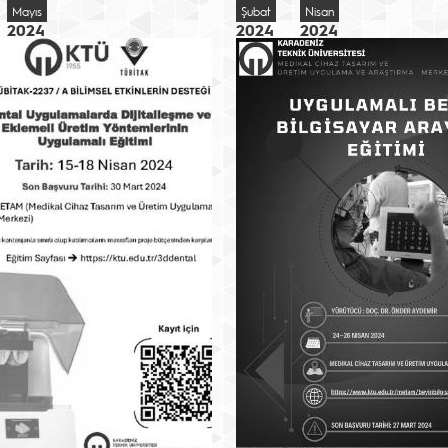
Mayıs
Şubat
Nisan
2024
2024
2024