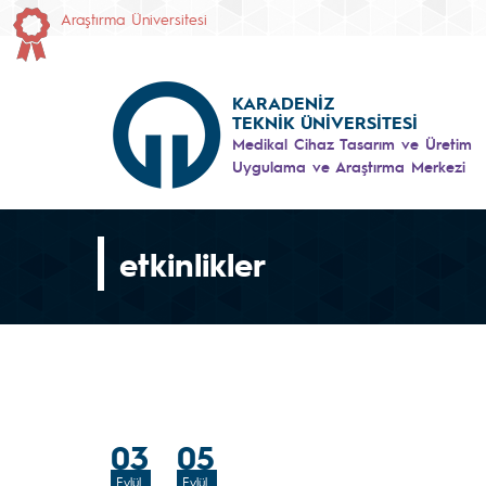
Araştırma Üniversitesi
KARADENİZ
TEKNİK ÜNİVERSİTESİ
Medikal Cihaz Tasarım ve Üretim
Uygulama ve Araştırma Merkezi
etkinlikler
03
05
Eylül
Eylül