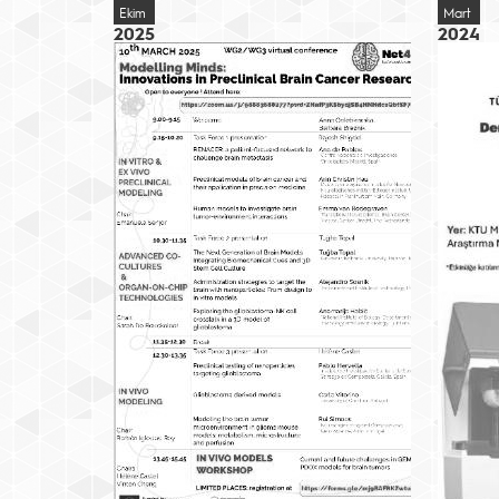
Ekim
Mart
2025
2024