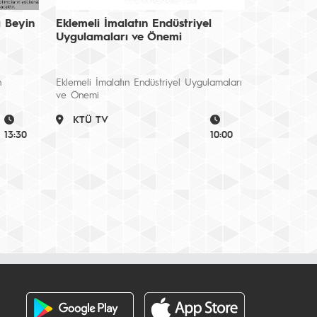
 Beyin
Eklemeli İmalatın Endüstriyel
Uygulamaları ve Önemi
n
Eklemeli İmalatın Endüstriyel Uygulamaları
ve Önemi
KTÜ TV
13:30
10:00