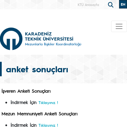
EN
KTÜ Anasayfa
KARADENİZ
TEKNİK ÜNİVERSİTESİ
Mezunlarla İlişkiler Koordinatörlüğü
anket sonuçları
İşveren Anketi Sonuçları
İndirmek İçin
Tıklayınız !
Mezun Memnuniyeti Anketi Sonuçları
İndirmek İçin
Tıklayınız !