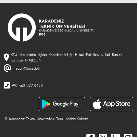
KTÜ Mezunlarla İlişkiler Koordinatörlüğü Hukuk Fakültesi 4. Kat Kanuni
Kampüs TRABZON
mezun@ktu.edu.tr
+90 462 377 8699
© Karadeniz Teknik Üniversitesi. Tüm Hakları Saklıdır