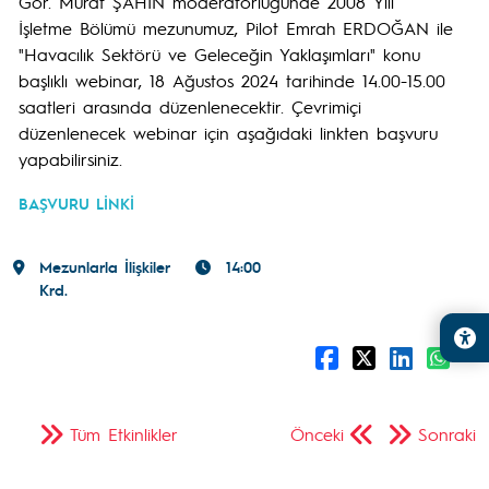
Gör. Murat ŞAHİN moderatörlüğünde 2008 Yılı
İşletme Bölümü mezunumuz, Pilot Emrah ERDOĞAN ile
"Havacılık Sektörü ve Geleceğin Yaklaşımları" konu
başlıklı webinar, 18 Ağustos 2024 tarihinde 14.00-15.00
saatleri arasında düzenlenecektir. Çevrimiçi
düzenlenecek webinar için aşağıdaki linkten başvuru
yapabilirsiniz.
BAŞVURU LİNKİ
Mezunlarla İlişkiler
14:00
Krd.
Tüm Etkinlikler
Önceki
Sonraki