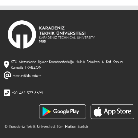
KTÜ Mezunlarla İlişkiler Koordinatörlüğü Hukuk Fakültesi 4. Kat Kanuni
Kampüs TRABZON
mezun@ktu.edu.tr
+90 462 377 8699
© Karadeniz Teknik Üniversitesi. Tüm Hakları Saklıdır