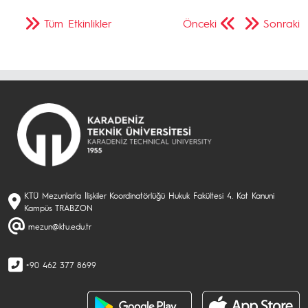
Tüm Etkinlikler
Önceki
Sonraki
KTÜ Mezunlarla İlişkiler Koordinatörlüğü Hukuk Fakültesi 4. Kat Kanuni
Kampüs TRABZON
mezun@ktu.edu.tr
+90 462 377 8699