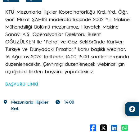
KTÜ Mezunlarla İlişkiler Koordinatörlüğü Krd. Yrd. Öğr.
Gör. Murat ŞAHİN moderatörlüğünde 2002 Yılı Makine
Mühendsiliği Bölümü mezunumuz, Havatek Makine
Sanayi A.Ş. Operasyonlar Direktörü Bülent
OĞUZÜLKEN ile "Petrol ve Gaz Sektöründe Kariyer:
Türkiye ve Dünyadaki Fırsatları" konu başlıklı webinar,
16 Ağustos 2024 tarihinde 14.00-15.00 saatleri arasında
düzenlenecektir. Çevrimiçi düzenlenecek webinar için
aşağıdaki linkten başvuru yapabilirsiniz.
BAŞVURU LİNKİ
Mezunlarla İlişkiler
14:00
Krd.