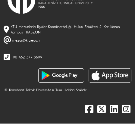
KTÜ Mezunlarla İlişkiler Koordinatörlüğü Hukuk Fakültesi 4. Kat Kanuni
Kampüs TRABZON
mezun@ktu.edu.tr
+90 462 377 8699
© Karadeniz Teknik Üniversitesi. Tüm Hakları Saklıdır