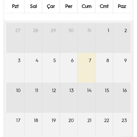
Pzt
Sal
Çar
Per
Cum
Cmt
Paz
27
28
29
30
31
1
2
3
4
5
6
7
8
9
10
11
12
13
14
15
16
17
18
19
20
21
22
23