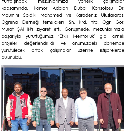
Yurtdışındaki mezunlarımıza yönelik çalışmalar
kapsamında, Komor Adaları Dubai Konsolosu Dr.
Moumini Soıdıki Mohamed ve Karadeniz Uluslararası
Öğrenci Derneği temsilcileri, Sn. Krd. Yrd. Öğr. Gör.
Murat ŞAHİN’i ziyaret etti. Görüşmede, mezunlarımızla
başarıyla yürüttüğümüz ‘Etkili Mentorluk’ gibi örnek
projeler değerlendirildi ve önümüzdeki dönemde
yürütülecek ortak çalışmalar üzerine istişarelerde
bulunuldu.