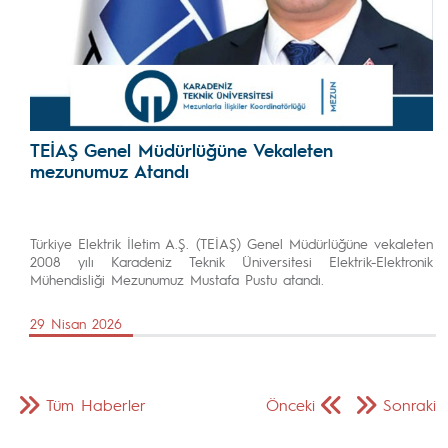
TEİAŞ Genel Müdürlüğüne Vekaleten
mezunumuz Atandı
Türkiye Elektrik İletim A.Ş. (TEİAŞ) Genel Müdürlüğüne vekaleten
2008 yılı Karadeniz Teknik Üniversitesi Elektrik-Elektronik
Mühendisliği Mezunumuz Mustafa Pustu atandı.
29 Nisan 2026
Tüm Haberler
Önceki
Sonraki