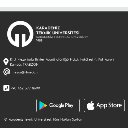
KTÜ Mezunlarla İlişkiler Koordinatörlüğü Hukuk Fakültesi 4. Kat Kanuni
Kampüs TRABZON
mezun@ktu.edu.tr
+90 462 377 8699
© Karadeniz Teknik Üniversitesi. Tüm Hakları Saklıdır