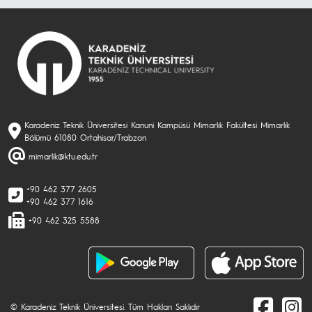
Karadeniz Teknik Üniversitesi Kanuni Kampüsü Mimarlık Fakültesi Mimarlık
Bölümü 61080 Ortahisar/Trabzon
mimarlik@ktu.edu.tr
+90 462 377 2605
+90 462 377 1616
+90 462 325 5588
© Karadeniz Teknik Üniversitesi. Tüm Hakları Saklıdır