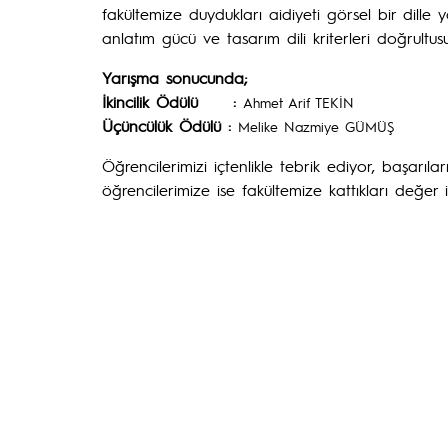
fakültemize duydukları aidiyeti görsel bir dille y
anlatım gücü ve tasarım dili kriterleri doğrultus
Yarışma sonucunda;
İkincilik Ödülü :
Ahmet Arif TEKİN
Üçüncülük Ödülü :
Melike Nazmiye GÜMÜŞ
Öğrencilerimizi içtenlikle tebrik ediyor, başarıl
öğrencilerimize ise fakültemize kattıkları değer i