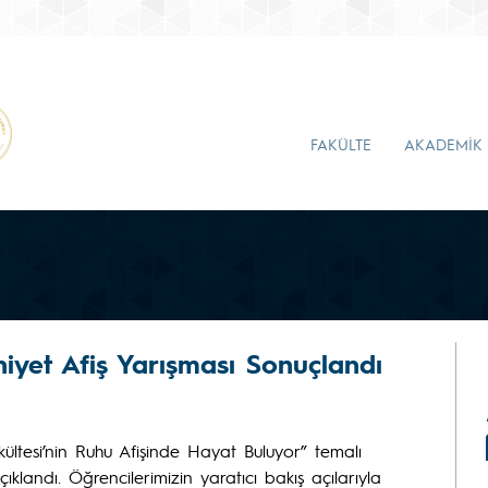
FAKÜLTE
AKADEMİK
iyet Afiş Yarışması Sonuçlandı
ültesi’nin Ruhu Afişinde Hayat Buluyor” temalı
ıklandı. Öğrencilerimizin yaratıcı bakış açılarıyla