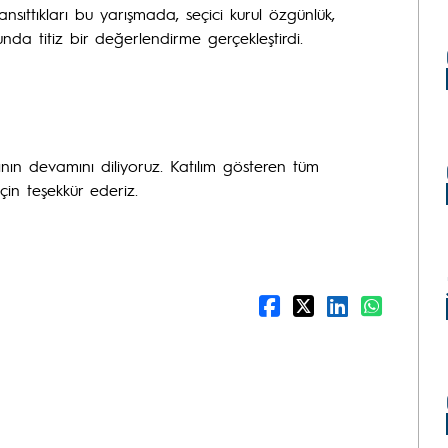
ansıttıkları bu yarışmada, seçici kurul özgünlük,
unda titiz bir değerlendirme gerçekleştirdi.
arının devamını diliyoruz. Katılım gösteren tüm
çin teşekkür ederiz.