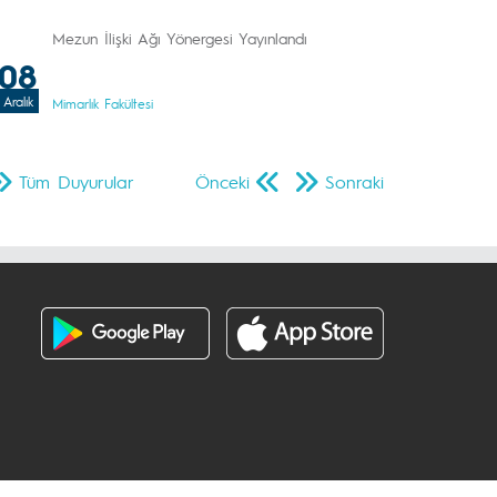
Mezun İlişki Ağı Yönergesi Yayınlandı
08
Aralık
Mimarlık Fakültesi
Tüm Duyurular
Önceki
Sonraki