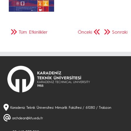
Tüm Etkinlikler
Önceki
Sonraki
Karadeniz Teknik Üniversitesi Mimarlik Fakültesi / 61080 / Trabzon
archdean@ktu.edu.tr