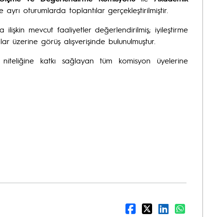
e ayrı oturumlarda toplantılar gerçekleştirilmiştir.
 ilişkin mevcut faaliyetler değerlendirilmiş; iyileştirme
r üzerine görüş alışverişinde bulunulmuştur.
 niteliğine katkı sağlayan tüm komisyon üyelerine