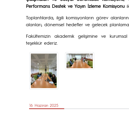
Performans Destek ve Yayın İzleme Komisyonu
il
Toplantılarda, ilgili komisyonların görev alanlarına
alanları, dönemsel hedefler ve gelecek planlamala
Fakültemizin akademik gelişimine ve kurumsal
teşekkür ederiz.
16 Haziran 2025