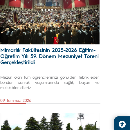
Mimarlık Fakültesinin 2025-2026 Eğitim-
Öğretim Yılı 59. Dönem Mezuniyet Töreni
Gerçekleştirildi
Mezun olan tüm öğrencilerimizi gönülden tebrik eder,
bundan sonraki yaşamlarında sağlık, başarı ve
mutluluklar dileriz.
09 Temmuz 2026