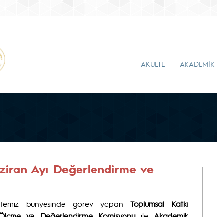
FAKÜLTE
AKADEMİK
ziran Ayı Değerlendirme ve
kültemiz bünyesinde görev yapan
Toplumsal Katkı
Ölçme ve Değerlendirme Komisyonu
ile
Akademik