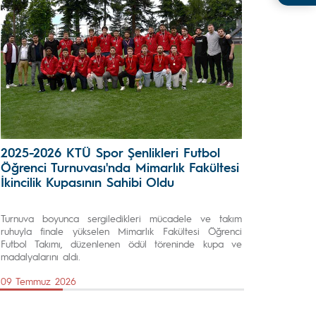
2025-2026 KTÜ Spor Şenlikleri Futbol
Öğrenci Turnuvası'nda Mimarlık Fakültesi
İkincilik Kupasının Sahibi Oldu
Turnuva boyunca sergiledikleri mücadele ve takım
ruhuyla finale yükselen Mimarlık Fakültesi Öğrenci
Futbol Takımı, düzenlenen ödül töreninde kupa ve
madalyalarını aldı.
09 Temmuz 2026