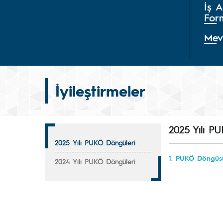
İş A
For
Mev
İyileştirmeler
2025 Yılı P
2025 Yılı PUKÖ Döngüleri
1. PUKÖ Döngüs
2024 Yılı PUKÖ Döngüleri