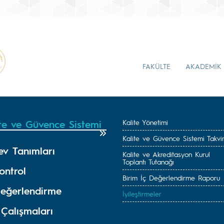
FAKÜLTE
AKADEMİK
ite ve Güvence Sistemi
Kalite Yönetimi
Kalite ve Güvence Sistemi Takvi
ev Tanımları
Kalite ve Akreditasyon Kurul
Toplantı Tutanağı
ontrol
Birim İç Değerlendirme Raporu
Değerlendirme
İyileştirmeler
 Çalışmaları