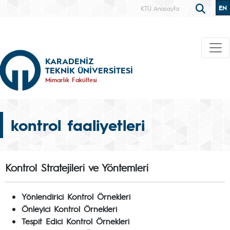
EN
KTÜ Anasayfa
KARADENİZ
TEKNİK ÜNİVERSİTESİ
Mimarlık Fakültesi
kontrol faaliyetleri
Kontrol Stratejileri ve Yöntemleri
Yönlendirici Kontrol Örnekleri
Önleyici Kontrol Örnekleri
Tespit Edici Kontrol Örnekleri