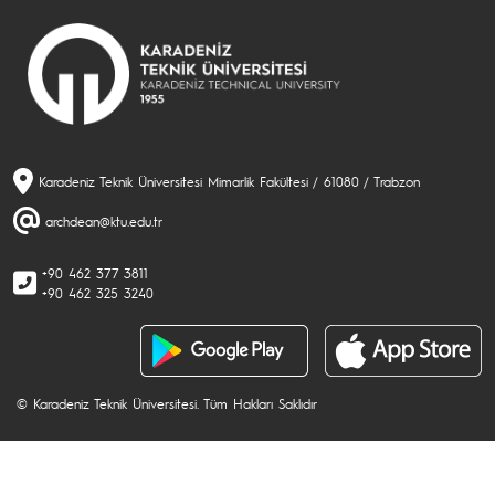
Karadeniz Teknik Üniversitesi Mimarlik Fakültesi / 61080 / Trabzon
archdean@ktu.edu.tr
+90 462 377 3811
+90 462 325 3240
© Karadeniz Teknik Üniversitesi. Tüm Hakları Saklıdır