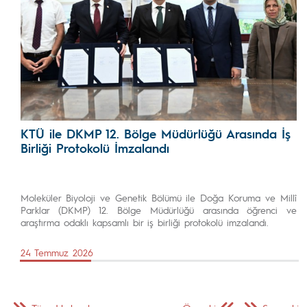
KTÜ ile DKMP 12. Bölge Müdürlüğü Arasında İş
Birliği Protokolü İmzalandı
Moleküler Biyoloji ve Genetik Bölümü ile Doğa Koruma ve Millî
Parklar (DKMP) 12. Bölge Müdürlüğü arasında öğrenci ve
araştırma odaklı kapsamlı bir iş birliği protokolü imzalandı.
24 Temmuz 2026