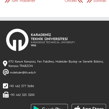
Tüm Haberler
Önceki
Sonraki
KTÜ Kanuni Kampüsü, Fen Fakültesi, Moleküler Biyoloji ve Genetik Bölümü,
Kampüs TRABZON
molekuler@ktu.edu.tr
+90 462 377 3686
+90 462 325 3200