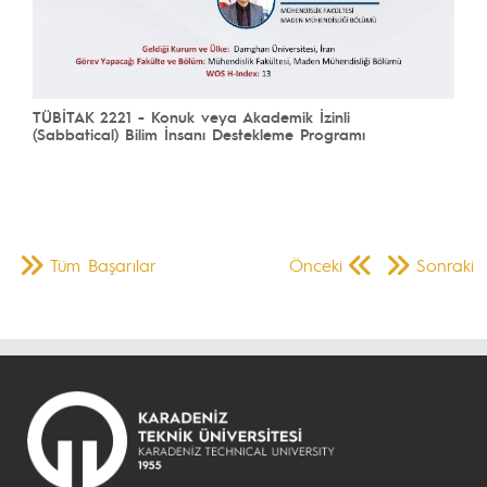
TÜBİTAK 2221 - Konuk veya Akademik İzinli
(Sabbatical) Bilim İnsanı Destekleme Programı
Tüm Başarılar
Önceki
Sonraki