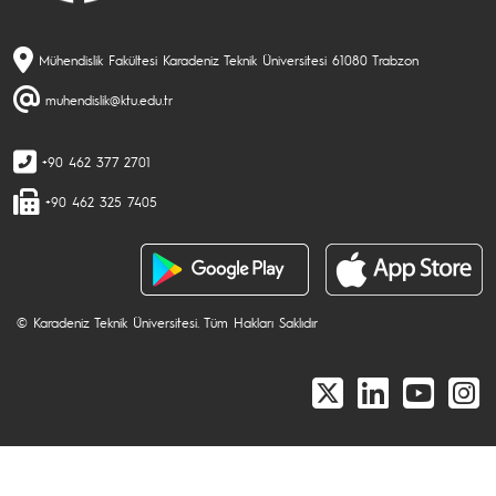
Mühendislik Fakültesi Karadeniz Teknik Üniversitesi 61080 Trabzon
muhendislik@ktu.edu.tr
+90 462 377 2701
+90 462 325 7405
© Karadeniz Teknik Üniversitesi. Tüm Hakları Saklıdır