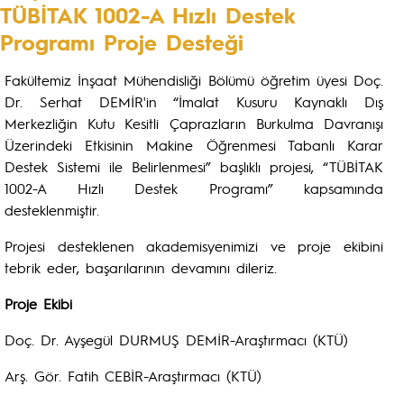
TÜBİTAK 1002-A Hızlı Destek
Programı Proje Desteği
Fakültemiz İnşaat Mühendisliği Bölümü öğretim üyesi Doç.
Dr. Serhat DEMİR'in “İmalat Kusuru Kaynaklı Dış
Merkezliğin Kutu Kesitli Çaprazların Burkulma Davranışı
Üzerindeki Etkisinin Makine Öğrenmesi Tabanlı Karar
Destek Sistemi ile Belirlenmesi” başlıklı projesi, “TÜBİTAK
1002-A Hızlı Destek Programı” kapsamında
desteklenmiştir.
Projesi desteklenen akademisyenimizi ve proje ekibini
tebrik eder, başarılarının devamını dileriz.
Proje Ekibi
Doç. Dr. Ayşegül DURMUŞ DEMİR-Araştırmacı (KTÜ)
Arş. Gör. Fatih CEBİR-Araştırmacı (KTÜ)