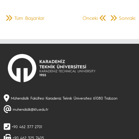
Tüm Başarılar
Önceki
Sonraki
Mühendislik Fakültesi Karadeniz Teknik Üniversitesi 61080 Trabzon
muhendislik@ktu.edu.tr
+90 462 377 2701
+90 462 325 7405