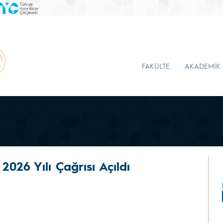
FAKÜLTE
AKADEMİK
26 Yılı Çağrısı Açıldı