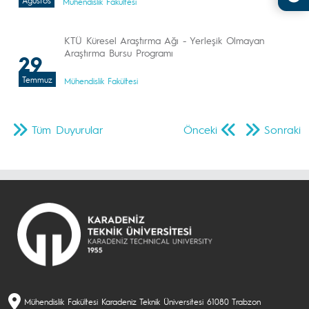
Ağustos
Mühendislik Fakültesi
KTÜ Küresel Araştırma Ağı - Yerleşik Olmayan
Araştırma Bursu Programı
29
Temmuz
Mühendislik Fakültesi
Tüm Duyurular
Önceki
Sonraki
Mühendislik Fakültesi Karadeniz Teknik Üniversitesi 61080 Trabzon