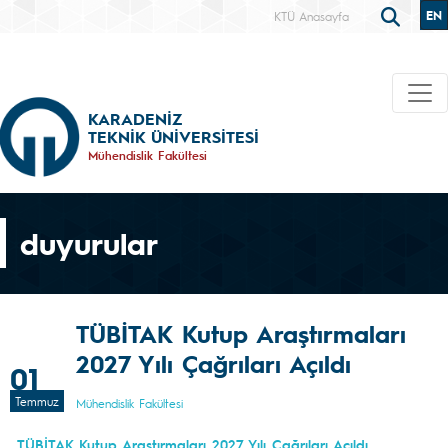
EN
KTÜ Anasayfa
KARADENİZ
TEKNİK ÜNİVERSİTESİ
Mühendislik Fakültesi
duyurular
TÜBİTAK Kutup Araştırmaları
2027 Yılı Çağrıları Açıldı
01
Temmuz
Mühendislik Fakültesi
TÜBİTAK Kutup Araştırmaları 2027 Yılı Çağrıları Açıldı