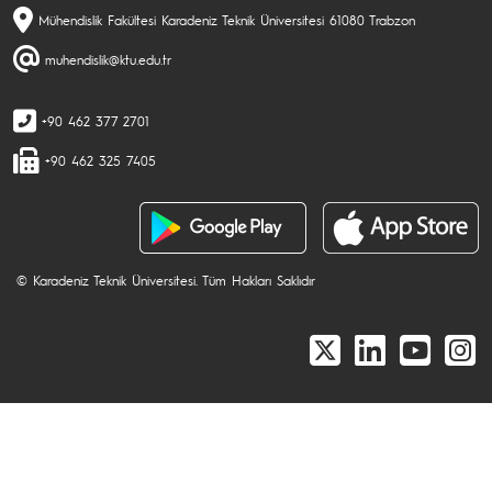
Mühendislik Fakültesi Karadeniz Teknik Üniversitesi 61080 Trabzon
muhendislik@ktu.edu.tr
+90 462 377 2701
+90 462 325 7405
© Karadeniz Teknik Üniversitesi. Tüm Hakları Saklıdır