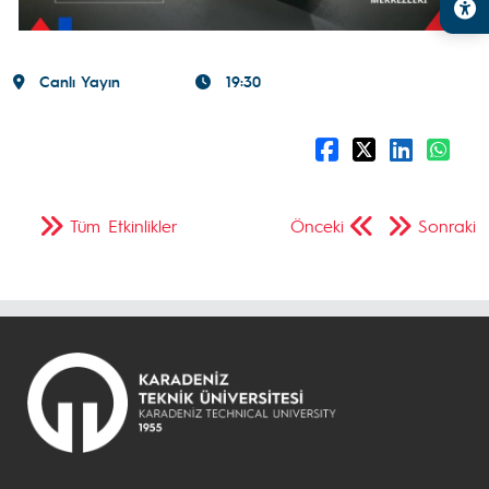
Canlı Yayın
19:30
Tüm Etkinlikler
Önceki
Sonraki