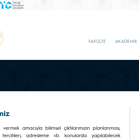
FAKÜLTE
AKADEMİK
miz
ı vermek amacıyla bilimsel çıktılarımızın planlanması,
 tercihleri, adresleme vb. konularda yapılabilecek