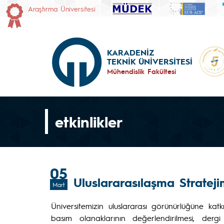
Araştırma Üniversitesi
KARADENİZ
TEKNİK ÜNİVERSİTESİ
Mühendislik Fakültesi
etkinlikler
05
Uluslararasılaşma Strateji
Mart
Üniversitemizin uluslararası görünürlüğüne katk
basım olanaklarının değerlendirilmesi, dergi