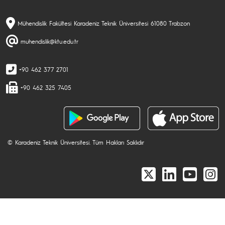
Mühendislik Fakültesi Karadeniz Teknik Üniversitesi 61080 Trabzon
muhendislik@ktu.edu.tr
+90 462 377 2701
+90 462 325 7405
© Karadeniz Teknik Üniversitesi. Tüm Hakları Saklıdır