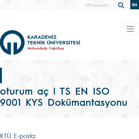
EN
KTÜ Anasayfa
KARADENİZ
TEKNİK ÜNİVERSİTESİ
Mühendislik Fakültesi
oturum aç | TS EN ISO
9001 KYS Dokümantasyonu
KTÜ E-posta: