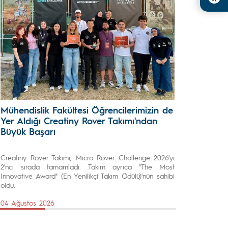
Mühendislik Fakültesi Öğrencilerimizin de
Yer Aldığı Creatiny Rover Takımı'ndan
Büyük Başarı
Creatiny Rover Takımı, Micro Rover Challenge 2026'yı
2'nci sırada tamamladı. Takım ayrıca "The Most
Innovative Award" (En Yenilikçi Takım Ödülü)'nün sahibi
oldu.
04 Ağustos 2026