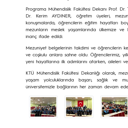
Programa Mühendislik Fakültesi Dekanı Prof. Dr.
Dr. Kerim AYDINER, öğretim üyeleri, mezun 
konuşmalarda, öğrencilerin eğitim hayatları boy
mezunların meslek yaşamlarında ülkemize ve b
inanç ifade edildi.
Mezuniyet belgelerinin takdimi ve öğrencilerin
ve coşkulu anlara sahne oldu. Öğrencilerimiz, yıl
yeni hayatlarına ilk adımlarını atarken, aileleri 
KTÜ Mühendislik Fakültesi Dekanlığı olarak, mez
yaşam yolculuklarında başarı, sağlık ve mutl
üniversitemizle bağlarının her zaman devam ede