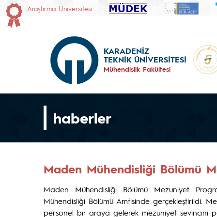
Araştırma Üniversitesi
KARADENİZ
TEKNİK ÜNİVERSİTESİ
Mühendislik Fakültesi
haberler
Maden Mühendisliği Bölümü Me
Maden Mühendisliği Bölümü Mezuniyet Progr
Mühendisliği Bölümü Amfisinde gerçekleştirildi. M
personel bir araya gelerek mezuniyet sevincini pa