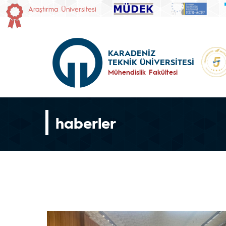
Araştırma Üniversitesi
KARADENİZ
TEKNİK ÜNİVERSİTESİ
Mühendislik Fakültesi
haberler