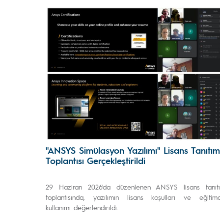
''ANSYS Simülasyon Yazılımı'' Lisans Tanıtım
Toplantısı Gerçekleştirildi
29 Haziran 2026'da düzenlenen ANSYS lisans tanıt
toplantısında, yazılımın lisans koşulları ve eğitim
kullanımı değerlendirildi.