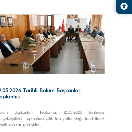
2.05.2026 Tarihli Bölüm Başkanları
oplantısı
ölüm Başkanları Toplantısı, 12.05.2026 tarihinde
erçekleştirildi. Toplantıda yıllık faaliyetler değerlendirilerek
eşitli konular görüşüldü.