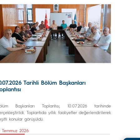
0.07.2026 Tarihli Bölüm Başkanları
oplantısı
ölüm Başkanları Toplantısı, 10.07.2026 tarihinde
erçekleştirildi. Toplantıda yıllık faaliyetler değerlendirilerek
eşitli konular görüşüldü.
0 Temmuz 2026