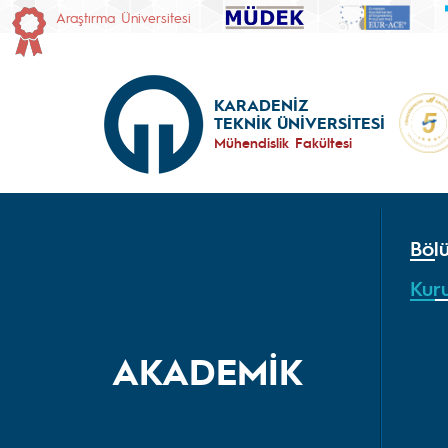
Araştırma Üniversitesi
KARADENİZ
TEKNİK ÜNİVERSİTESİ
Mühendislik Fakültesi
Böl
Kur
AKADEMİK