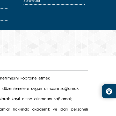
Sorumlular
önetilmesini koordine etmek,
ğer düzenlemelere uygun olmasını sağlamak,
olarak kayıt altına alınmasını sağlamak,
agramlar hakkında akademik ve idari personeli