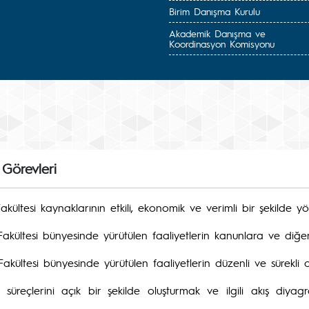
Birim Danışma Kurulu
Akademik Danışma ve
Koordinasyon Komisyonu
Görevleri
Fakültesi kaynaklarının etkili, ekonomik ve verimli bir şekilde y
 Fakültesi bünyesinde yürütülen faaliyetlerin kanunlara ve di
Fakültesi bünyesinde yürütülen faaliyetlerin düzenli ve sürekli 
süreçlerini açık bir şekilde oluşturmak ve ilgili akış diy