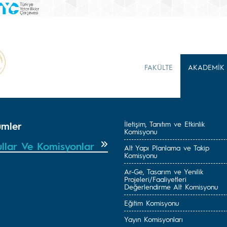
FAKÜLTE
AKADEMİK
ümler
İletişim, Tanıtım ve Etkinlik
Komisyonu
ullar Ve Komisyonlar
Alt Yapı Planlama ve Takip
Komisyonu
Ar-Ge, Tasarım ve Yenilik
Projeleri/Faaliyetleri
Değerlendirme Alt Komisyonu
Eğitim Komisyonu
Yayın Komisyonları