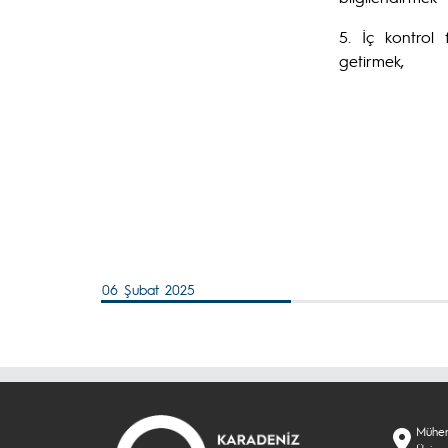
5. İç kontrol 
getirmek,
06 Şubat 2025
Mühend