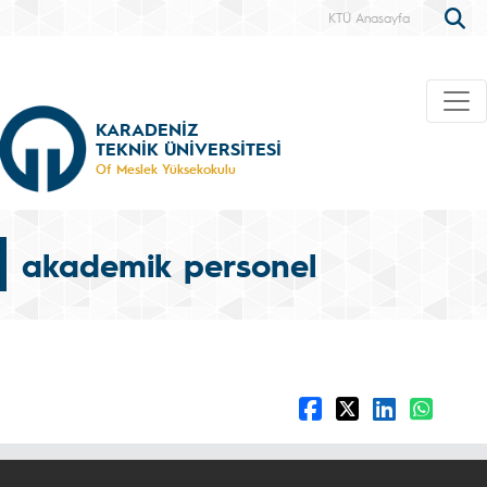
KTÜ Anasayfa
KARADENİZ
TEKNİK ÜNİVERSİTESİ
Of Meslek Yüksekokulu
akademik personel