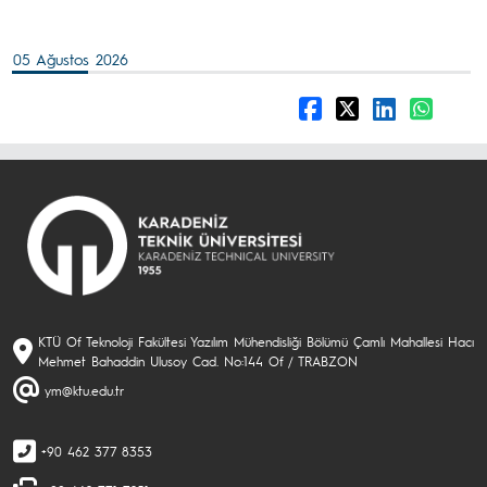
05 Ağustos 2026
KTÜ Of Teknoloji Fakültesi Yazılım Mühendisliği Bölümü Çamlı Mahallesi Hacı
Mehmet Bahaddin Ulusoy Cad. No:144 Of / TRABZON
ym@ktu.edu.tr
+90 462 377 8353