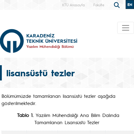
EN
KTÜ Anasayfa
Fakülte
KARADENİZ
TEKNİK ÜNİVERSİTESİ
Yazılım Mühendisliği Bölümü
lisansüstü tezler
Bölümümüzde tamamlanan lisansüstü tezler aşağıda
gösterilmektedir.
Tablo 1.
Yazılım Mühendisliği Ana Bilim Dalında
Tamamlanan Lisansüstü Tezler