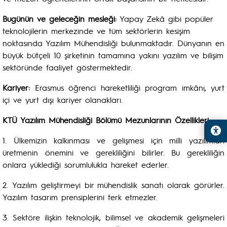
Bugünün ve geleceğin mesleği:
Yapay Zekâ gibi popüler
teknolojilerin merkezinde ve tüm sektörlerin kesişim
noktasında Yazılım Mühendisliği bulunmaktadır. Dünyanın en
büyük bütçeli 10 şirketinin tamamına yakını yazılım ve bilişim
sektöründe faaliyet göstermektedir.
Kariyer:
Erasmus öğrenci hareketliliği program imkânı, yurt
içi ve yurt dışı kariyer olanakları.
KTÜ Yazılım Mühendisliği Bölümü Mezunlarının Özellikleri:
1. Ülkemizin kalkınması ve gelişmesi için milli yazılımları
üretmenin önemini ve gerekliliğini bilirler. Bu gerekliliğin
onlara yüklediği sorumlulukla hareket ederler.
2. Yazılım geliştirmeyi bir mühendislik sanatı olarak görürler.
Yazılım tasarım prensiplerini terk etmezler
.
3. Sektöre ilişkin teknolojik, bilimsel ve akademik gelişmeleri