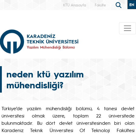
EN
KTÜ Anasayfa
Fakülte
KARADENİZ
TEKNİK ÜNİVERSİTESİ
Yazılım Mühendisliği Bölümü
neden ktü yazılım
mühendisliği?
Türkiye’de yazılım mühendisliği bölümü, 4 tanesi devlet
üniversitesi olmak üzere, toplam 22 üniversitede
bulunmaktadır. Bu dört devlet üniversitesinden biri olan
Karadeniz Teknik Üniversitesi Of Teknoloji Fakültesi