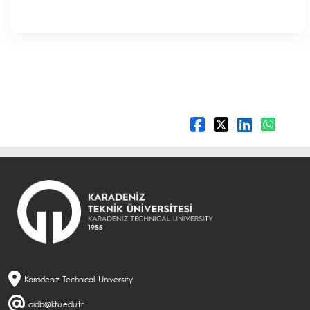
Karadeniz Technical University
oidb@ktu.edu.tr