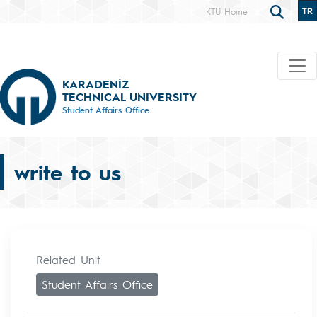
TR
KTÜ Home
KARADENİZ
TECHNICAL UNIVERSITY
Student Affairs Office
write to us
Related Unit
Student Affairs Office