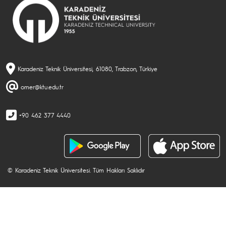
Karadeniz Teknik Üniversitesi, 61080, Trabzon, Türkiye
omer@ktu.edu.tr
+90 462 377 4440
© Karadeniz Teknik Üniversitesi. Tüm Hakları Saklıdır