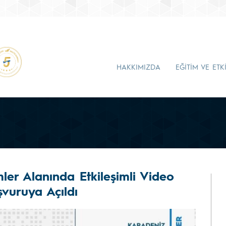
HAKKIMIZDA
EĞİTİM VE ETK
mler Alanında Etkileşimli Video
şvuruya Açıldı