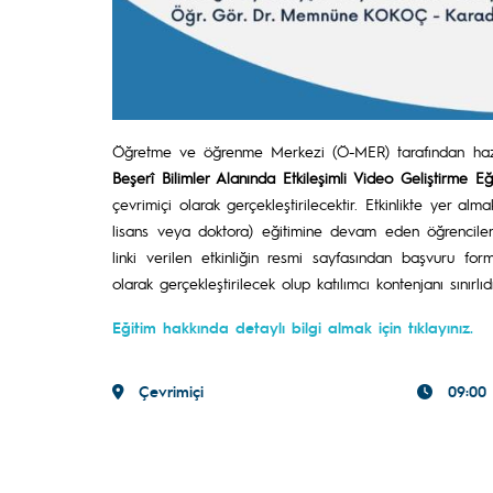
Öğretme ve öğrenme Merkezi (Ö-MER) tarafından haz
Beşerî Bilimler Alanında Etkileşimli Video Geliştirme Eği
çevrimiçi olarak gerçekleştirilecektir. Etkinlikte yer al
lisans veya doktora) eğitimine devam eden öğrencile
linki verilen etkinliğin resmi sayfasından başvuru for
olarak gerçekleştirilecek olup katılımcı kontenjanı sınırlıdı
Eğitim hakkında detaylı bilgi almak için tıklayınız.
Çevrimiçi
09:00