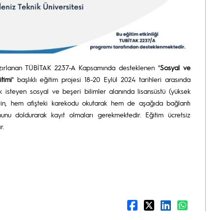
ırlanan TÜBİTAK 2237-A Kapsamında desteklenen "
Sosyal ve
timi
" başlıklı eğitim projesi 18-20 Eylül 2024 tarihleri arasında
mak isteyen sosyal ve beşeri bilimler alanında lisansüstü (yüksek
rin, hem afişteki karekodu okutarak hem de aşağıda bağlantı
munu doldurarak kayıt olmaları gerekmektedir. Eğitim ücretsiz
r.