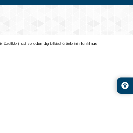
özellikleri, asli ve odun dışı bitkisel ürünlerinin tanıtılması