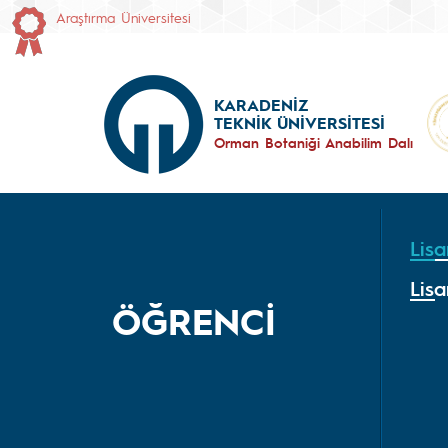
Araştırma Üniversitesi
KARADENİZ
TEKNİK ÜNİVERSİTESİ
Orman Botaniği Anabilim Dalı
Lisa
Lisa
ÖĞRENCİ