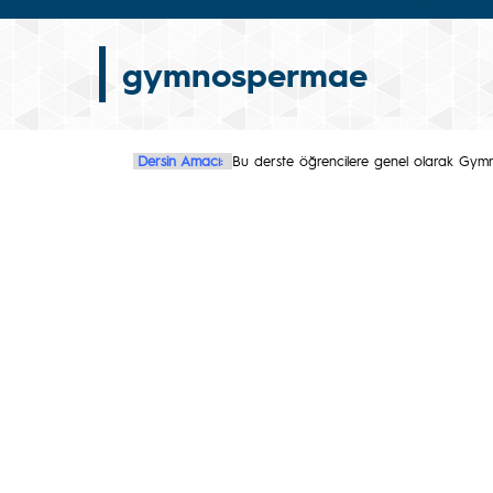
gymnospermae
Dersin Amacı:
Bu derste öğrencilere genel olarak Gymnosper