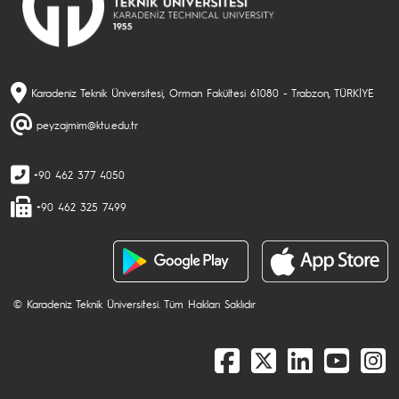
Karadeniz Teknik Üniversitesi, Orman Fakültesi 61080 - Trabzon, TÜRKİYE
peyzajmim@ktu.edu.tr
+90 462 377 4050
+90 462 325 7499
© Karadeniz Teknik Üniversitesi. Tüm Hakları Saklıdır