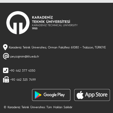
Karadeniz Teknik Üniversitesi, Orman Fakültesi 61080 - Trabzon, TÜRKİYE
peyzajmim@ktu.edu.tr
+90 462 377 4050
+90 462 325 7499
© Karadeniz Teknik Üniversitesi. Tüm Hakları Saklıdır