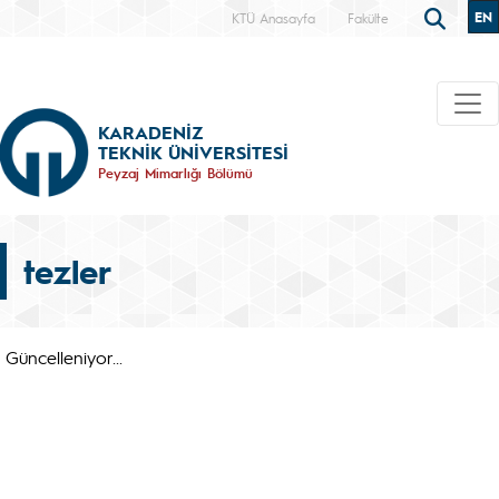
EN
KTÜ Anasayfa
Fakülte
KARADENİZ
TEKNİK ÜNİVERSİTESİ
Peyzaj Mimarlığı Bölümü
tezler
Güncelleniyor...