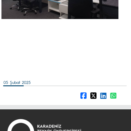
05 Şubat 2025