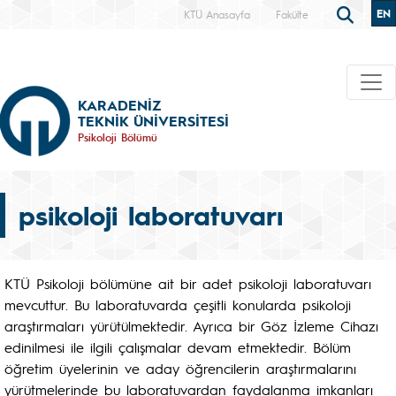
EN
KTÜ Anasayfa
Fakülte
KARADENİZ
TEKNİK ÜNİVERSİTESİ
Psikoloji Bölümü
psikoloji laboratuvarı
KTÜ Psikoloji bölümüne ait bir adet psikoloji laboratuvarı
mevcuttur. Bu laboratuvarda çeşitli konularda psikoloji
araştırmaları yürütülmektedir. Ayrıca bir Göz İzleme Cihazı
edinilmesi ile ilgili çalışmalar devam etmektedir. Bölüm
öğretim üyelerinin ve aday öğrencilerin araştırmalarını
yürütmelerinde bu laboratuvardan faydalanma imkanları