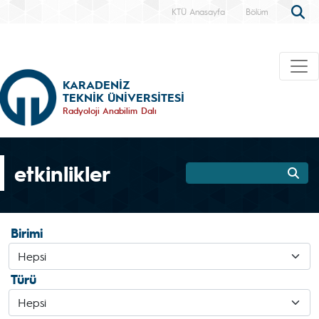
KTÜ Anasayfa
Bölüm
KARADENİZ
TEKNİK ÜNİVERSİTESİ
Radyoloji Anabilim Dalı
etkinlikler
Birimi
Türü