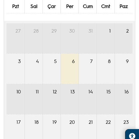
Pzt
Sal
Çar
Per
Cum
Cmt
Paz
27
28
29
30
31
1
2
3
4
5
6
7
8
9
10
11
12
13
14
15
16
17
18
19
20
21
22
23