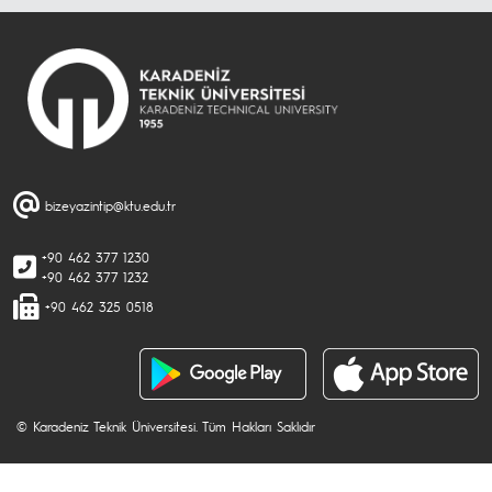
bizeyazintip@ktu.edu.tr
+90 462 377 1230
+90 462 377 1232
+90 462 325 0518
© Karadeniz Teknik Üniversitesi. Tüm Hakları Saklıdır