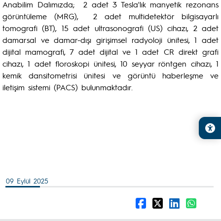
Anabilim Dalımızda; 2 adet 3 Tesla'lık manyetik rezonans
görüntüleme (MRG), 2 adet multidetektör bilgisayarlı
tomografi (BT), 15 adet ultrasonografi (US) cihazı, 2 adet
damarsal ve damar-dışı girişimsel radyoloji ünitesi, 1 adet
dijital mamografi, 7 adet dijital ve 1 adet CR direkt grafi
cihazı, 1 adet floroskopi ünitesi, 10 seyyar röntgen cihazı, 1
kemik dansitometrisi ünitesi ve görüntü haberleşme ve
iletişim sistemi (PACS) bulunmaktadır.
09 Eylül 2025