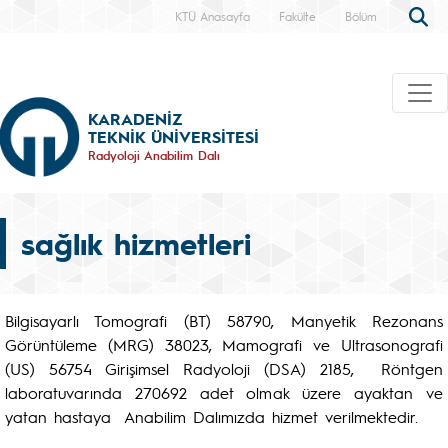
KTÜ Anasayfa
Fakülte
Bölüm
KARADENİZ
TEKNİK ÜNİVERSİTESİ
Radyoloji Anabilim Dalı
sağlık hizmetleri
Bilgisayarlı Tomografi (BT) 58790, Manyetik Rezonans
Görüntüleme (MRG) 38023, Mamografi ve Ultrasonografi
(US) 56754 Girişimsel Radyoloji (DSA) 2185, Röntgen
laboratuvarında 270692 adet olmak üzere ayaktan ve
yatan hastaya Anabilim Dalımızda hizmet verilmektedir.