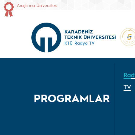
Araştırma Üniversitesi
KARADENİZ
TEKNİK ÜNİVERSİTESİ
KTÜ Radyo TV
Rad
TV
PROGRAMLAR