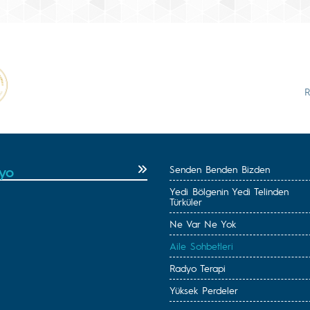
yo
Senden Benden Bizden
Yedi Bölgenin Yedi Telinden
Türküler
Ne Var Ne Yok
Aile Sohbetleri
Radyo Terapi
Yüksek Perdeler