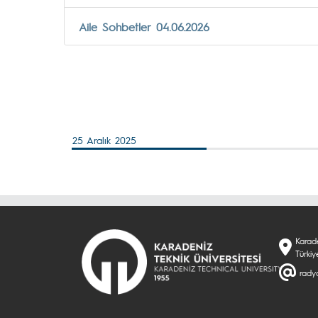
Aile Sohbetler 04.06.2026
25 Aralık 2025
Karade
Türkiy
rady