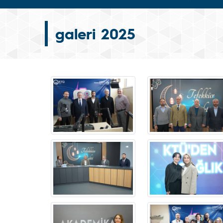
galeri 2025