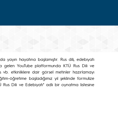
 yayın hayatına başlamıştır. Rus dili, edebiyatı
aşta gelen YouTube platformunda KTÜ Rus Dili ve
vb. etkinliklere dair görsel metinler hazırlamayı
itim-öğretime başladığımız yıl şeklinde formulize
 Rus Dili ve Edebiyatı" adlı bir oynatma listesine