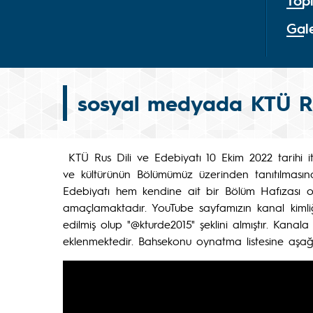
Top
Gale
sosyal medyada KTÜ 
KTÜ Rus Dili ve Edebiyatı 10 Ekim 2022 tarihi i
ve kültürünün Bölümümüz üzerinden tanıtılmasın
Edebiyatı hem kendine ait bir Bölüm Hafızası olu
amaçlamaktadır. YouTube sayfamızın kanal kimliği
edilmiş olup "@kturde2015" şeklini almıştır. Kana
eklenmektedir. Bahsekonu oynatma listesine aşağıdak