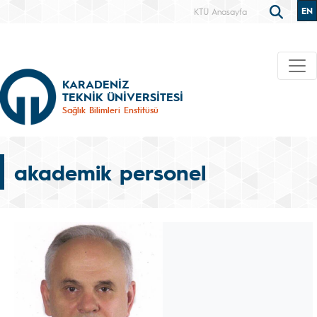
EN
KTÜ Anasayfa
KARADENİZ
TEKNİK ÜNİVERSİTESİ
Sağlık Bilimleri Enstitüsü
akademik personel