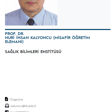
PROF. DR.
NURİ İHSAN KALYONCU (MİSAFİR ÖĞRETİM
ELEMANI)
SAĞLIK BİLİMLERİ ENSTİTÜSÜ
Özgeçmiş
kalyoncu