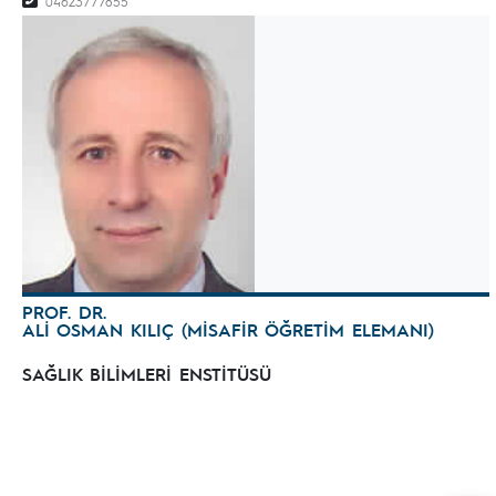
04623777855
PROF. DR.
ALİ OSMAN KILIÇ (MİSAFİR ÖĞRETİM ELEMANI)
SAĞLIK BİLİMLERİ ENSTİTÜSÜ