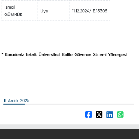
İsmail
Üye
11.12.2024/ E.13305
GÜMRÜK
* Karadeniz Teknik Üniversitesi Kalite Güvence Sistemi Yönergesi
11 Aralık 2025