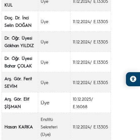
Üye
11.12.2024/ E.13305
KUL
Doç. Dr. İnci
Üye
11.12.2024/ E.13305
Selin DOĞAN
Dr. Öğr. Üyesi
Üye
11.12.2024/ E.13305
Gökhan YILDIZ
Dr. Öğr. Üyesi
Üye
11.12.2024/ E.13305
Bahar ÇOLAK
Arş. Gör. Ferit
Üye
11.12.2024/ E.13305
SEVİM
Arş. Gör. Elif
10.12.2025/
Üye
ŞİŞMAN
E.16068
Enstitü
Hasan KARKA
Sekreteri
11.12.2024/ E.13305
(Üye)