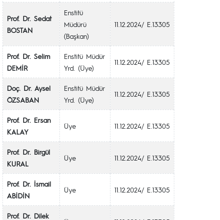
Enstitü
Prof. Dr. Sedat
Müdürü
11.12.2024/ E.13305
BOSTAN
(Başkan)
Prof. Dr. Selim
Enstitü Müdür
11.12.2024/ E.13305
DEMİR
Yrd. (Üye)
Doç. Dr. Aysel
Enstitü Müdür
11.12.2024/ E.13305
ÖZSABAN
Yrd. (Üye)
Prof. Dr. Ersan
Üye
11.12.2024/ E.13305
KALAY
Prof. Dr. Birgül
Üye
11.12.2024/ E.13305
KURAL
Prof. Dr. İsmail
Üye
11.12.2024/ E.13305
ABİDİN
Prof. Dr. Dilek