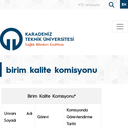
EN
KTÜ Anasayfa
KARADENİZ
TEKNİK ÜNİVERSİTESİ
Sağlık Bilimleri Enstitüsü
birim kalite komisyonu
Birim Kalite Komisyonu*
Komisyonda
Unvanı Adı
Görevi
Görevlendirme
Soyadı
Tarihi