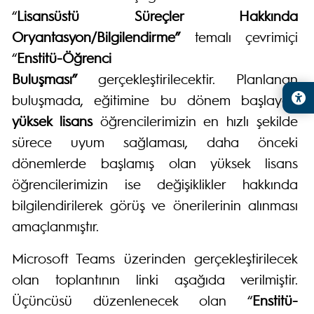
“
Lisansüstü Süreçler Hakkında
Oryantasyon/Bilgilendirme”
temalı çevrimiçi
“
Enstitü-Öğrenci
Buluşması”
gerçekleştirilecektir. Planlanan
buluşmada, eğitimine bu dönem başlayan
yüksek lisans
öğrencilerimizin en hızlı şekilde
sürece uyum sağlaması, daha önceki
dönemlerde başlamış olan yüksek lisans
öğrencilerimizin ise değişiklikler hakkında
bilgilendirilerek görüş ve önerilerinin alınması
amaçlanmıştır.
Microsoft Teams üzerinden gerçekleştirilecek
olan toplantının linki aşağıda verilmiştir.
Üçüncüsü düzenlenecek olan “
Enstitü-