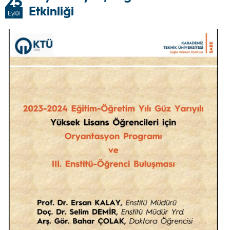
25
Etkinliği
Eylül