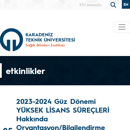
EN
KTÜ Anasayfa
KARADENİZ
TEKNİK ÜNİVERSİTESİ
Sağlık Bilimleri Enstitüsü
etkinlikler
2023-2024 Güz Dönemi
YÜKSEK LİSANS SÜREÇLERİ
Hakkında
Oryantasyon/Bilgilendirme