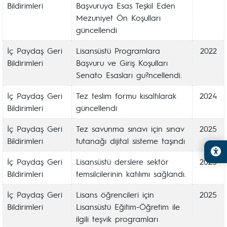
Bildirimleri
Başvuruya Esas Teşkil Eden
Mezuniyet Ön Koşulları
güncellendi
İç Paydaş Geri
Lisansüstü Programlara
2022
Bildirimleri
Başvuru ve Giriş Koşulları
Senato Esasları gu?ncellendi.
İç Paydaş Geri
Tez teslim formu kısaltılarak
2024
Bildirimleri
güncellendi
İç Paydaş Geri
Tez savunma sınavı için sınav
2025
Bildirimleri
tutanağı dijital sisteme taşındı
İç Paydaş Geri
Lisansüstü derslere sektör
2025
Bildirimleri
temsilcilerinin katılımı sağlandı.
İç Paydaş Geri
Lisans öğrencileri için
2025
Bildirimleri
Lisansüstü Eğitim-Öğretim ile
ilgili teşvik programları