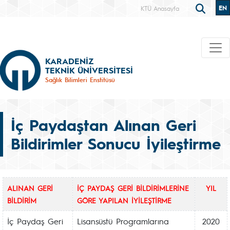
EN
KTÜ Anasayfa
KARADENİZ
TEKNİK ÜNİVERSİTESİ
Sağlık Bilimleri Enstitüsü
İç Paydaştan Alınan Geri
Bildirimler Sonucu İyileştirme
ALINAN GERİ
İÇ PAYDAŞ GERİ BİLDİRİMLERİNE
YIL
BİLDİRİM
GÖRE YAPILAN İYİLEŞTİRME
İç Paydaş Geri
Lisansüstü Programlarına
2020