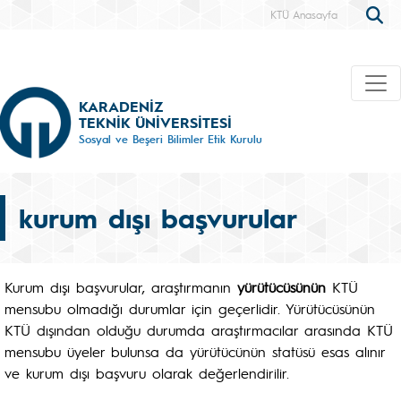
KTÜ Anasayfa
KARADENİZ
TEKNİK ÜNİVERSİTESİ
Sosyal ve Beşeri Bilimler Etik Kurulu
kurum dışı başvurular
Kurum dışı başvurular, araştırmanın
yürütücüsünün
KTÜ
mensubu olmadığı durumlar için geçerlidir. Yürütücüsünün
KTÜ dışından olduğu durumda araştırmacılar arasında KTÜ
mensubu üyeler bulunsa da yürütücünün statüsü esas alınır
ve kurum dışı başvuru olarak değerlendirilir.