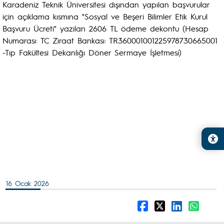
Karadeniz Teknik Üniversitesi dışından yapılan başvurular
için açıklama kısmına "Sosyal ve Beşeri Bilimler Etik Kurul
Başvuru Ücreti" yazılan 2606 TL ödeme dekontu (Hesap
Numarası: TC Ziraat Bankası: TR360001001225978730665001
-Tıp Fakültesi Dekanlığı Döner Sermaye İşletmesi)
16 Ocak 2026