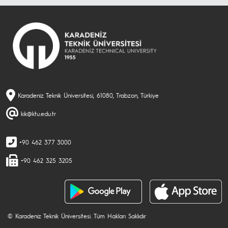
Karadeniz Teknik Üniversitesi, 61080, Trabzon, Türkiye
kik@ktu.edu.tr
+90 462 377 3000
+90 462 325 3205
© Karadeniz Teknik Üniversitesi. Tüm Hakları Saklıdır