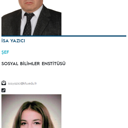
İSA YAZICI
ŞEF
SOSYAL BİLİMLER ENSTİTÜSÜ
isa.yazici