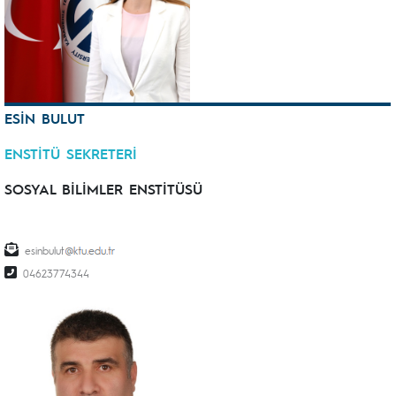
ESİN BULUT
ENSTİTÜ SEKRETERİ
SOSYAL BİLİMLER ENSTİTÜSÜ
esinbulut
04623774344