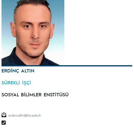
ERDİNÇ ALTIN
SÜREKLİ İŞÇİ
SOSYAL BİLİMLER ENSTİTÜSÜ
erdincaltin