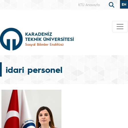
EN
KTÜ Anasayfa
KARADENİZ
TEKNİK ÜNİVERSİTESİ
Sosyal Bilimler Enstitüsü
idari personel