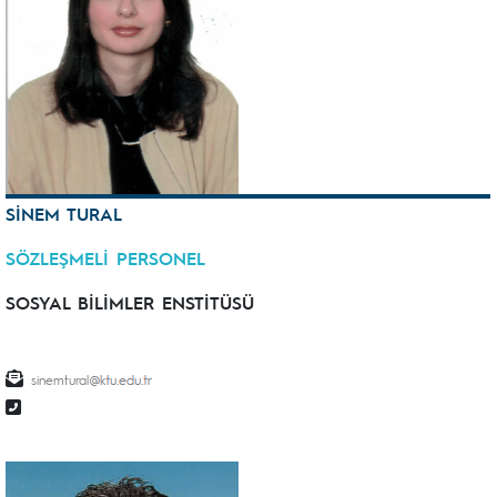
SİNEM TURAL
SÖZLEŞMELİ PERSONEL
SOSYAL BİLİMLER ENSTİTÜSÜ
sinemtural