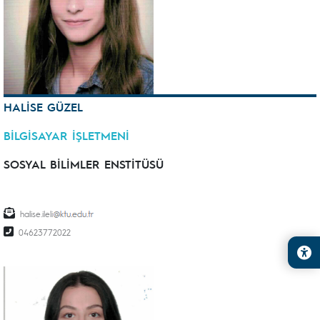
HALİSE GÜZEL
BİLGİSAYAR İŞLETMENİ
SOSYAL BİLİMLER ENSTİTÜSÜ
halise.ileli
04623772022