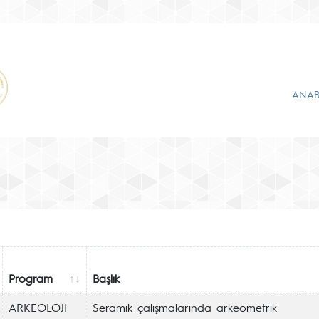
ANAB
Program
Başlık
ARKEOLOJİ
Seramik çalışmalarında arkeometrik