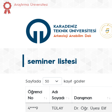
Araştırma Üniversitesi
KARADENİZ
TEKNİK ÜNİVERSİTESİ
Arkeoloji Anabilim Dalı
seminer listesi
Sayfada
kayıt göster
Öğrenci
Adı
No
Soyadı
Danışman
4****9
TÜLAY
Dr. Öğr. Üyesi Elif