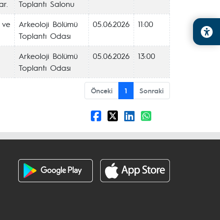
ar.
Toplantı Salonu
 ve
Arkeoloji Bölümü
05.06.2026
11:00
Toplantı Odası
Arkeoloji Bölümü
05.06.2026
13:00
Toplantı Odası
Önceki
1
Sonraki