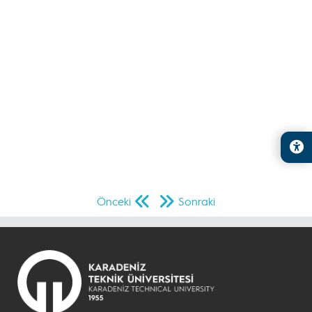
Önceki
Sonraki