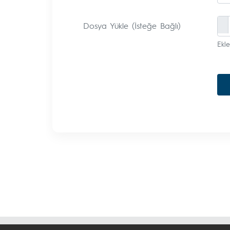
Dosya Yükle (İsteğe Bağlı)
Ekle