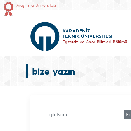
Araştırma Üniversitesi
KARADENİZ
TEKNİK ÜNİVERSİTESİ
Egzersiz ve Spor Bilimleri Bölümü
bize yazın
İlgili Birim
Eg