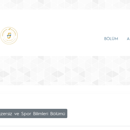
BÖLÜM
A
zersiz ve Spor Bilimleri Bölümü