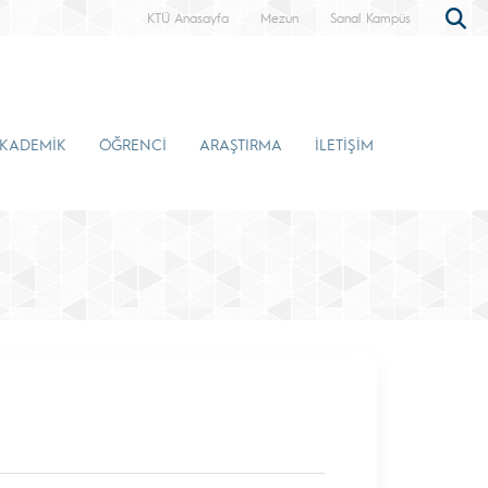
KTÜ Anasayfa
Mezun
Sanal Kampüs
KADEMİK
ÖĞRENCİ
ARAŞTIRMA
İLETİŞİM