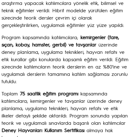
araştırma yapacak katılımcılara yönelik etik, bilimsel ve
teknik eğitimler verildi. Hibrit modelde yürütülen eğitim
sürecinde teorik dersler çevrim içi olarak
gerçekleştirilirken, uygulamalı eğitimler yüz yüze yapıldı.
Program kapsamında katılımcılara;
kemirgenler (fare,
sıçan, kobay, hamster, gerbil) ve tavşanlar
üzerinde
deney planlama, uygulama teknikleri, hayvan refahı ve
etik kurallar gibi konularda kapsamlı eğitim verildi. Eğitim
sürecinde katılımcıların teorik derslerin en az %80’ine ve
uygulamalı derslerin tamamına katılım sağlaması zorunlu
tutuldu.
Toplam
75 saatlik eğitim programı
kapsamında
katılımcılara; kemirgenler ve tavşanlar üzerinde deney
planlama, uygulama teknikleri, hayvan refahı ve etik
ilkeler detaylı şekilde aktarıldı. Program sonunda yapılan
teorik ve uygulamalı sınavlarda başarılı olan katılımcılar
Deney Hayvanları Kullanım Sertifikası
almaya hak