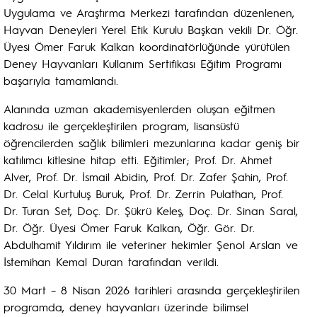
Uygulama ve Araştırma Merkezi tarafından düzenlenen,
Hayvan Deneyleri Yerel Etik Kurulu Başkan vekili Dr. Öğr.
Üyesi Ömer Faruk Kalkan koordinatörlüğünde yürütülen
Deney Hayvanları Kullanım Sertifikası Eğitim Programı
başarıyla tamamlandı.
Alanında uzman akademisyenlerden oluşan eğitmen
kadrosu ile gerçekleştirilen program, lisansüstü
öğrencilerden sağlık bilimleri mezunlarına kadar geniş bir
katılımcı kitlesine hitap etti. Eğitimler; Prof. Dr. Ahmet
Alver, Prof. Dr. İsmail Abidin, Prof. Dr. Zafer Şahin, Prof.
Dr. Celal Kurtuluş Buruk, Prof. Dr. Zerrin Pulathan, Prof.
Dr. Turan Set, Doç. Dr. Şükrü Keleş, Doç. Dr. Sinan Saral,
Dr. Öğr. Üyesi Ömer Faruk Kalkan, Öğr. Gör. Dr.
Abdulhamit Yıldırım ile veteriner hekimler Şenol Arslan ve
İstemihan Kemal Duran tarafından verildi.
30 Mart – 8 Nisan 2026 tarihleri arasında gerçekleştirilen
programda, deney hayvanları üzerinde bilimsel