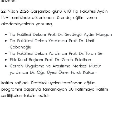
kazandı.
22 Nisan 2026 Çarşamba günü KTÜ Tıp Fakültesi Aydın
İNAL amfisinde düzenlenen törende, eğitim veren
akademisyenlerin yanı sıra;
Tıp Faültesi Dekanı Prof. Dr. Sevdegül Aydın Mungan
Tıp Fakültesi Dekan Yardımcısı Prof. Dr. Ümit
Çobanoğlu
Tıp Fakültesi Dekan Yardımcısı Prof. Dr. Turan Set
Etik Kurul Başkanı Prof. Dr. Zerrin Pulathan
Cerrahi Uygulama ve Araştırma Merkezi Müdür
yardımcısı Dr. Öğr. Üyesi Ömer Faruk Kalkan
katılım sağladı. Protokol üyeleri tarafından eğitim
programını başarıyla tamamlayan 30 katılımcıya katılım
sertifijkaları takdim edildi.